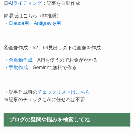
③
AIライティング
：記事を自動作成
簡易版はこちら（非推奨）
・
Claude用
、
Antigravity用
④画像作成：h2、h3見出しの下に画像を作成
・
全自動作成
：APIを使うのでお金がかかる
・
手動作成
：Geminiで無料で作る
・記事作成時の
チェックリストはこちら
※記事のチェックもAIに任せれば不要
ブログの疑問や悩みを検索してね