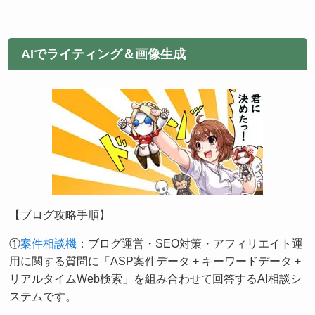
AIでライティング＆画像生成
【ブログ攻略手順】
①
案件相談機
：ブログ運営・SEO対策・アフィリエイト運
用に関する質問に「ASP案件データ + キーワードデータ +
リアルタイムWeb検索」を組み合わせて回答するAI相談シ
ステムです。