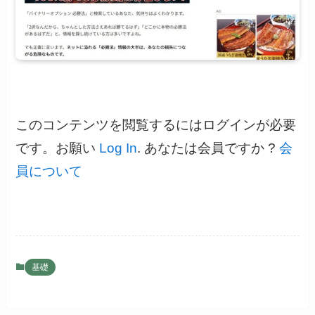
このコンテンツを閲覧するにはログインが必要
です。お願い
Log In
. あなたは会員ですか ?
会
員について
基礎