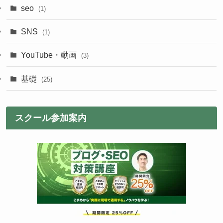
seo
(1)
SNS
(1)
YouTube・動画
(3)
基礎
(25)
スクール参加案内