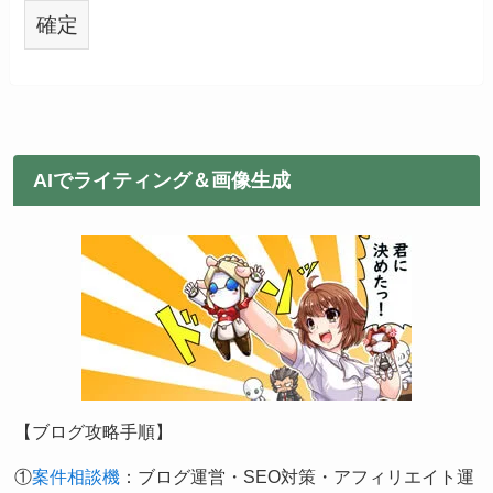
AIでライティング＆画像生成
【ブログ攻略手順】
①
案件相談機
：ブログ運営・SEO対策・アフィリエイト運