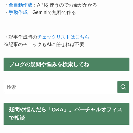
・
全自動作成
：APIを使うのでお金がかかる
・
手動作成
：Geminiで無料で作る
・記事作成時の
チェックリストはこちら
※記事のチェックもAIに任せれば不要
ブログの疑問や悩みを検索してね
疑問や悩んだら「Q&A」。バーチャルオフィス
で相談