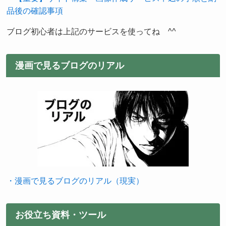
品後の確認事項
ブログ初心者は上記のサービスを使ってね ^^
漫画で見るブログのリアル
・漫画で見るブログのリアル（現実）
お役立ち資料・ツール